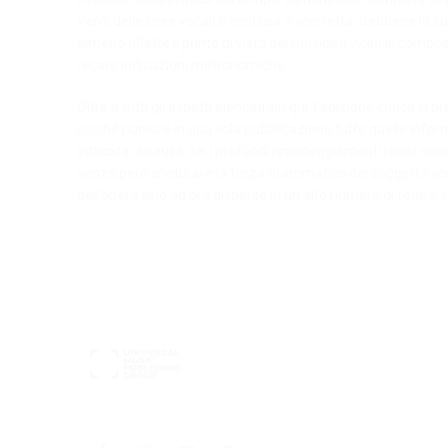
Verdi delle linee vocali è confusa o scorretta. Sebbene la 
almeno riflette il punto di vista dei musicisti vicini al compos
recare indicazioni metronomiche.
Oltre a tutti gli aspetti elencati sin qui, l’edizione critica
poiché riunisce in una sola pubblicazione tutte quelle info
intricata, a causa dei i profondi rimaneggiamenti resisi necess
senza però snaturare la forza drammatica del soggetto scelt
dell’opera sino ad ora disperse in un alto numero di fonti e s