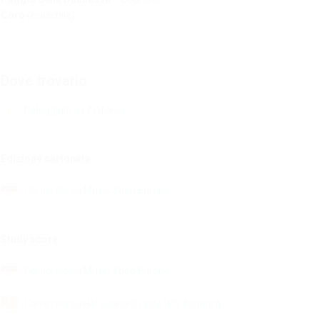
Coro
(maschile)
Dove trovarlo
Noleggialo su Zinfonia
Edizione cartonata
Compralo su Music Shop Europe
Study score
Compralo su Music Shop Europe
Compralo su Hal Leonard (solo N/S America)