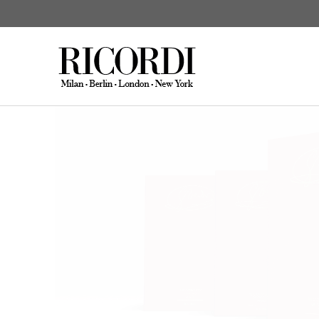
Giuseppe Verdi:
R
CERCA NEL CATALOGO
DIGI