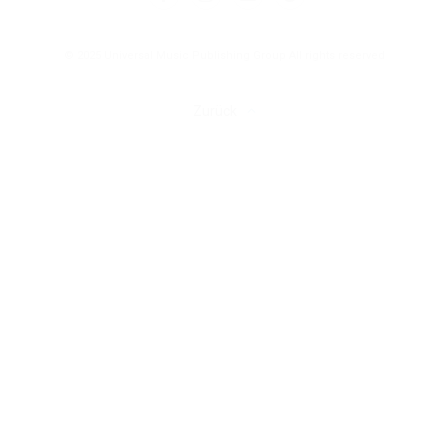
© 2025 Universal Music Publishing Group
All rights reserved
Zurück