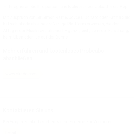
Integrieren Sie Ihre persönliche Bibliothek per Upload in die App.
Mit Zuspruch von Sir Simon Rattle, Joyce DiDonato oder Fatma Said
hat sich nkoda als eine großartige Plattform erwiesen, die den
Alltag in der Musik revolutioniert – ganz gleich, ob in der Forschung,
beim Üben oder live auf der Bühne.
Mehr erfahren und kostenloses Probeabo
abschließen
www.nkoda.com
Kontaktieren Sie uns
Bei Fragen zu nkoda stehen wir Ihnen gerne zur Verfügung:
Email