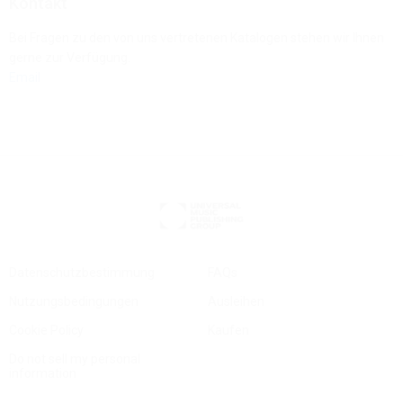
Kontakt
Bei Fragen zu den von uns vertretenen Katalogen stehen wir Ihnen
gerne zur Verfügung.
Email
Datenschutzbestimmung
FAQs
Nutzungsbedingungen
Ausleihen
Cookie Policy
Kaufen
Do not sell my personal
information