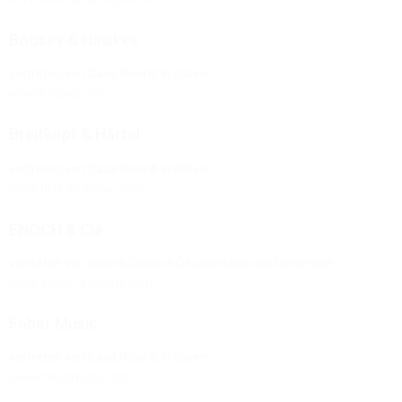
Boosey & Hawkes
vertreten von Casa Ricordi in Italien
www.boosey.com
Breitkopf & Härtel
vertreten von Casa Ricordi in Italien
www.first-in-music.com
ENOCH & Cie
vertreten von Ricordi Berlin in Deutschland und Österreich
www.enoch-editions.com
Faber Music
vertreten von Casa Ricordi in Italien
www.fabermusic.com