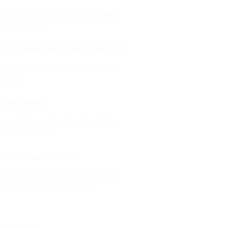
vertreten von Casa Ricordi in Italien
pwm.com.pl
RUSSIAN AUTHORS' SOCIETY
vertreten von Casa Ricordi in Italien
rao.ru
SIKORSKI
vertreten von Casa Ricordi in Italien
www.sikorski.de
Universal Edition
vertreten von Casa Ricordi in Italien
www.universaledition.com