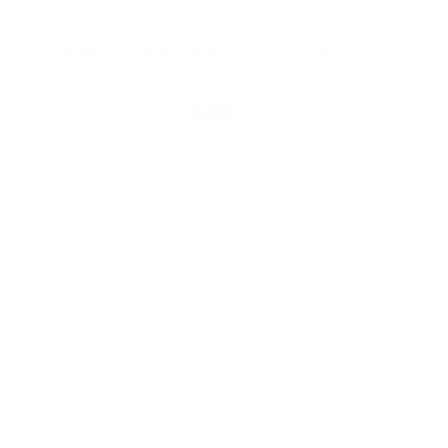
© 2025 Universal Music Publishing Group
All rights reserved
Zurück