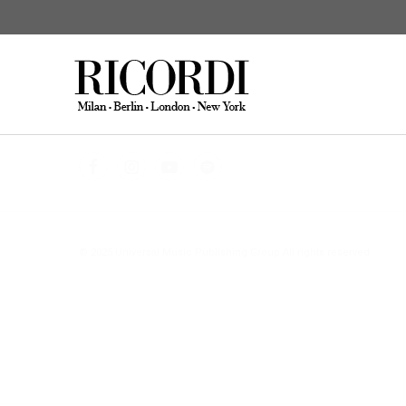
KATALOGSUCHE
DIGITAL
C
© 2025 Universal Music Publishing Group
All rights reserved