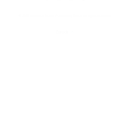
© 2025 Universal Music Publishing Group
All rights reserved
Zurück