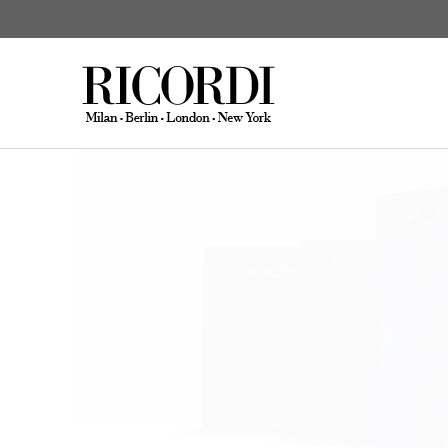
Vincenzo Bellini:
CERCA NEL CATALOGO
DIGI