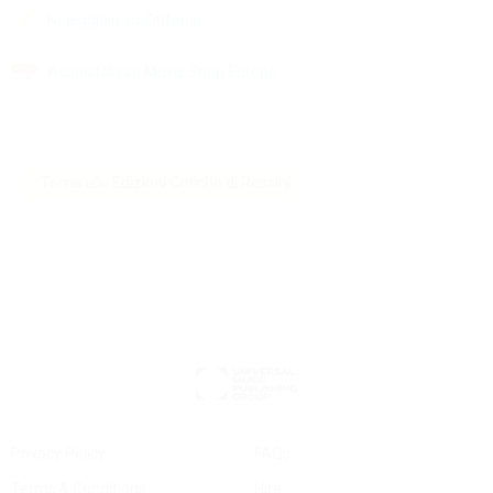
Noleggialo su Zinfonia
Acquistalo su Music Shop Europe
Torna alle Edizioni Critiche di Rossini
Privacy Policy
FAQs
Terms & Conditions
Hire