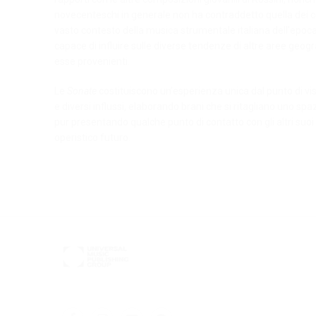
novecenteschi in generale non ha contraddetto quella dei
vasto contesto della musica strumentale italiana dell’epoc
capace di influire sulle diverse tendenze di altre aree geogra
esse provenienti.
Le
Sonate
costituiscono un’esperienza unica dal punto di vis
e diversi influssi, elaborando brani che si ritagliano uno spa
pur presentando qualche punto di contatto con gli altri suoi 
operistico futuro.