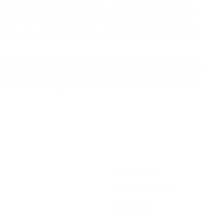
 commentatori contemporanei di Rossini. Le
Sonate
rientrano nel
a, esperienza culminante di una lunga tradizione che era stata
fiche e che si mostrava aperta a recepire gli influssi di ritorno da
ta stilistico. Rossini miscela a suo modo diverse linee di tendenza
zio di assoluta originalità anche all’interno della sua produzione
pezzi strumentali giovanili e, in modo più sfumato, con il suo stile
Privacy Policy
Terms & Conditions
Cookie Policy