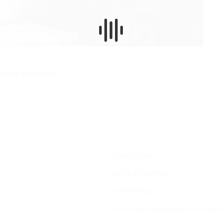
V
azione della lingua.
Privacy Policy
Terms & Conditions
Cookie Policy
Do not sell my personal information