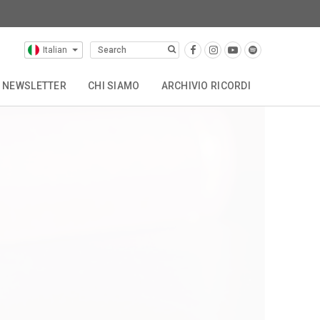
Italian
NEWSLETTER
CHI SIAMO
ARCHIVIO RICORDI
OTHER CATALOGUES
STORIA
CONTATTACI