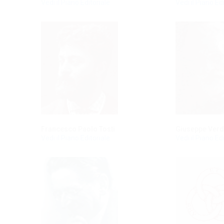
Vedi il Piano Editoriale
Vedi il Piano Ed
Francesco Paolo Tosti
Giuseppe Verd
Vedi il Piano Editoriale
Vedi il Piano Ed