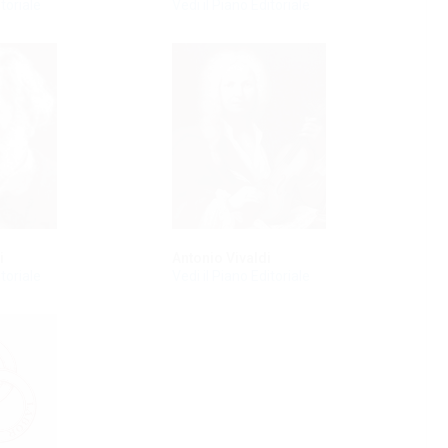
itoriale
Vedi il Piano Editoriale
i
Antonio Vivaldi
itoriale
Vedi il Piano Editoriale