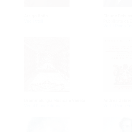
Claude Debus
Arrigo Boito
Pubblicata da 
Vedi i titoli
Vedi il Piano Ed
Drammaturgia Musicale Veneta
Andrea Gabriel
Vedi il Piano Editoriale
Vedi il Piano Ed