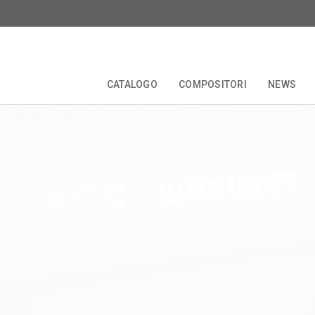
CATALOGO
COMPOSITORI
NEWS
TALE
EDIZIONI CRITICHE
COLLANE
COMPOSITORI
FORBERG
ANNIVERSARI
OPERETTA