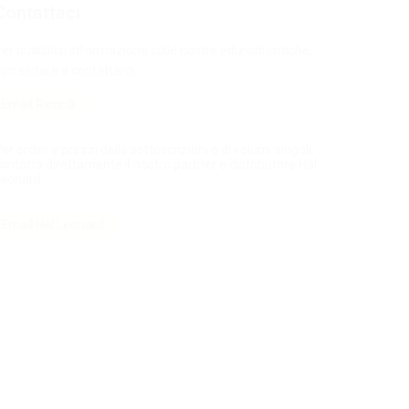
Contattaci
er qualsiasi informazione sulle nostre edizioni critiche,
on esitare a contattarci
Email Ricordi
er ordini e prezzi delle sottoscrizioni o di volumi singoli,
ontatta direttamente il nostro partner e distributore Hal
Leonard
Email Hal Leonard