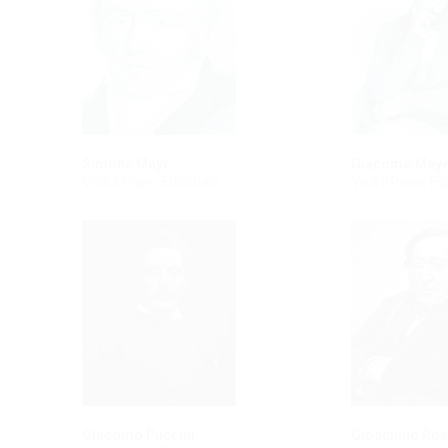
Simone Mayr
Giacomo Meye
Vedi il Piano Editoriale
Vedi il Piano Ed
Giacomo Puccini
Gioachino Ros