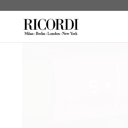
Edizioni Critiche
CERCA NEL CATALOGO
DIGI