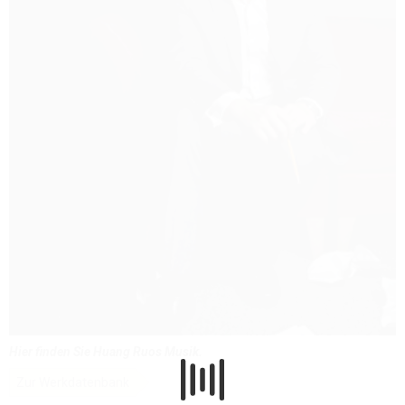
Hier finden Sie Huang Ruos Musik.
Zur Werkdatenbank