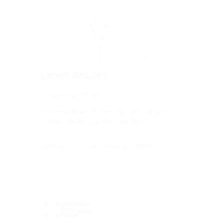
Latest Articles
In memoriam Bussotti
Universal Music Publishing Classical goes
to Biennale Musica Venezia 2021
All Bussotti Sylvano news on UMPG