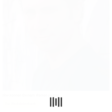
Hier können Sie nach Werken suchen.
Zur Werkdatenbank