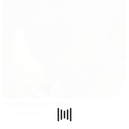
Hier können Sie nach Werken suchen.
Zur Werkdatenbank