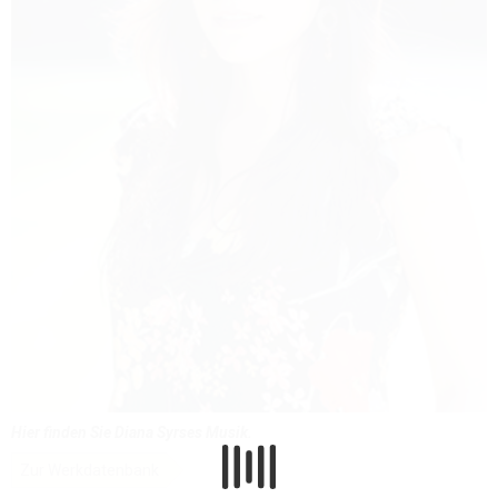
Hier finden Sie Diana Syrses Musik.
Zur Werkdatenbank