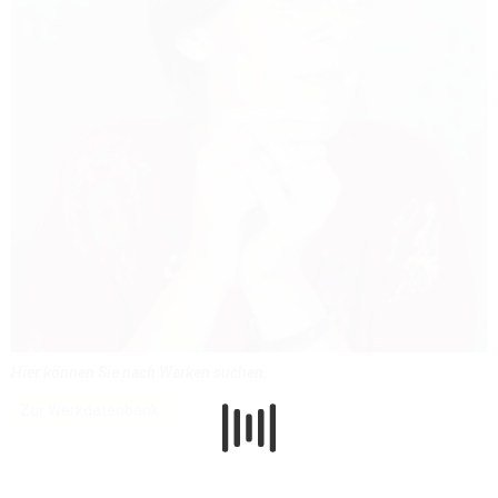
Hier können Sie nach Werken suchen.
Zur Werkdatenbank