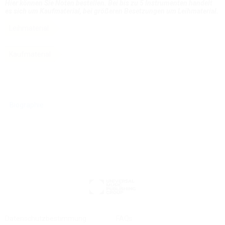
Hier können Sie Noten bestellen. Bei bis zu 5 Instrumenten handelt
es sich um Kaufmaterial, bei größeren Besetzungen um Leihmaterial.
Leihmaterial
Kaufmaterial
Biographie
Datenschutzbestimmung
FAQs