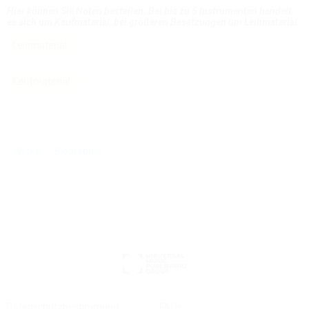
Hier können Sie Noten bestellen. Bei bis zu 5 Instrumenten handelt
es sich um Kaufmaterial, bei größeren Besetzungen um Leihmaterial.
Leihmaterial
Kaufmaterial
Werke
Biographie
Datenschutzbestimmung
FAQs