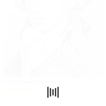
Hier können Sie nach Werken suchen.
Zur Werkdatenbank