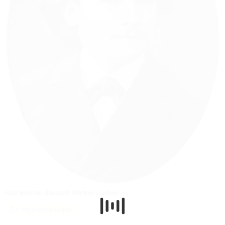
Hier können Sie nach Werken suchen.
Zur Werkdatenbank