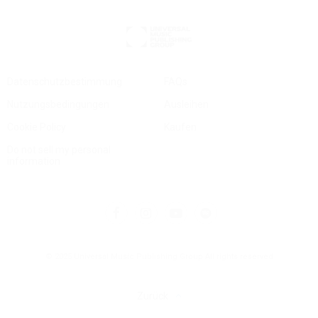
Datenschutzbestimmung
FAQs
Nutzungsbedingungen
Ausleihen
Cookie Policy
Kaufen
Do not sell my personal
information
© 2025 Universal Music Publishing Group
All rights reserved
Zurück