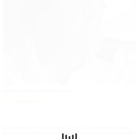
Hier können Sie nach Werken suchen.
Zur Werkdatenbank
Hier können Sie Noten bestellen. Bei bis zu 5 Instrumenten handelt
es sich um Kaufmaterial, bei größeren Besetzungen um Leihmaterial.