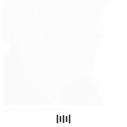
Hier finden Sie Wolfgang Floreys Musik.
Zur Werkdatenbank