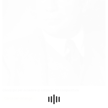
Clicca qui per accedere al catalogo del compositore.
Cerca nel catalogo