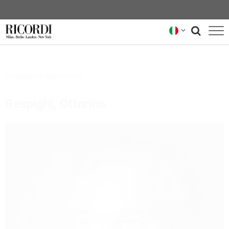
CATALOGO
Compositori (selezione)
COMPOSITORI
Respighi, Ottorino
NEWS
NEWSLETTER
CHI SIAMO
ARCHIVIO RICORDI