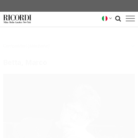
CATALOGO
Compositori (selezione)
COMPOSITORI
Betta, Marco
NEWS
NEWSLETTER
CHI SIAMO
ARCHIVIO RICORDI