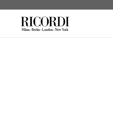
Grosskopf, Erhard
Composi
CERCA NEL CATALOGO
DIGI