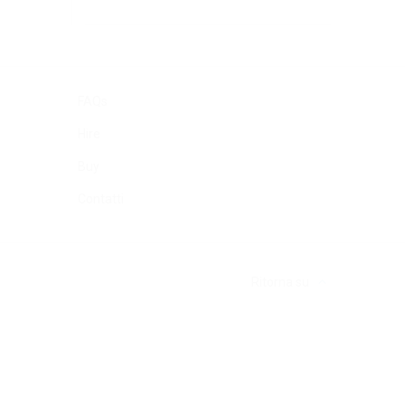
FAQs
Hire
Buy
Contatti
Ritorna su