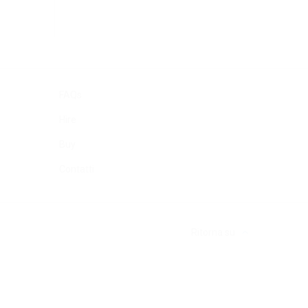
FAQs
Hire
Buy
Contatti
Ritorna su