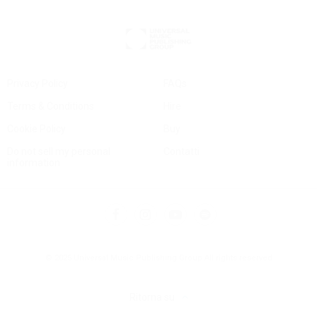
Privacy Policy
FAQs
Terms & Conditions
Hire
Cookie Policy
Buy
Do not sell my personal
Contatti
information
© 2025 Universal Music Publishing Group
All rights reserved
Ritorna su