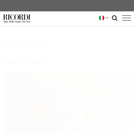
CATALOGO
Compositori (selezione)
COMPOSITORI
Garuti, Mario
NEWS
NEWSLETTER
CHI SIAMO
ARCHIVIO RICORDI