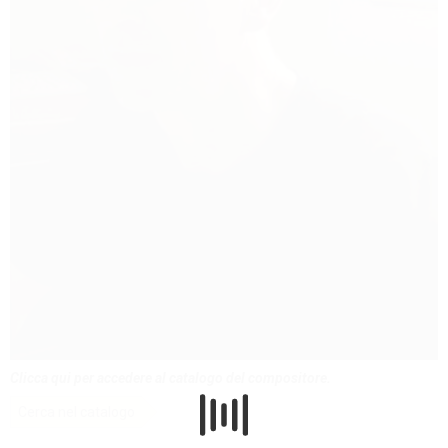
Clicca qui per accedere al catalogo del compositore.
Cerca nel catalogo